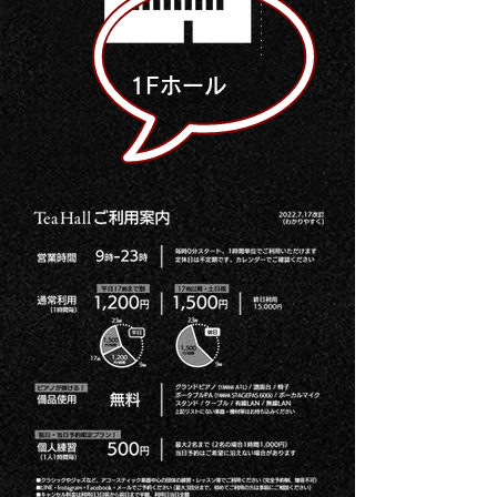
1Fホール