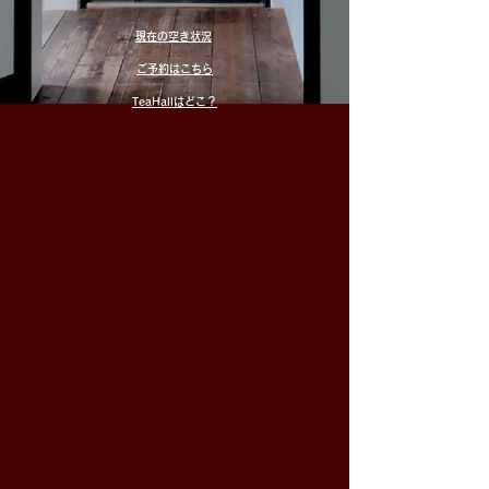
現在の空き状況
ご予約はこちら
TeaHallはどこ？