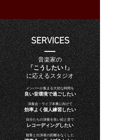
SERVICES
音楽家の
「こうしたい !」
に応えるスタジオ
メンバーが集まる大切な時間を
良い音環境で過ごしたい
演奏会・ライブ本番に向けて
効率よく個人練習したい
自分たちの演奏を良い絵と音で
レコーディングしたい
観客と出演者の距離をなくした